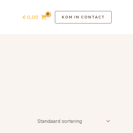
€
0,00
KOM IN CONTACT