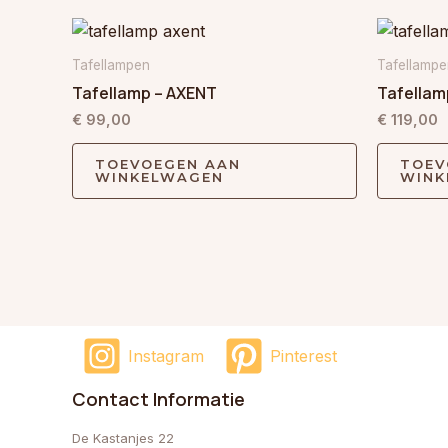
Tafellampen
Tafellampe
Tafellamp – AXENT
Tafellam
€
99,00
€
119,00
TOEVOEGEN AAN
TOEV
WINKELWAGEN
WINK
Instagram
Pinterest
Contact Informatie
De Kastanjes 22