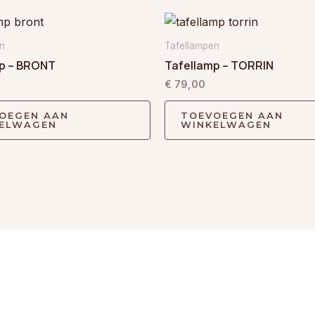
n
Tafellampen
p – BRONT
Tafellamp – TORRIN
€
79,00
OEGEN AAN
TOEVOEGEN AAN
ELWAGEN
WINKELWAGEN